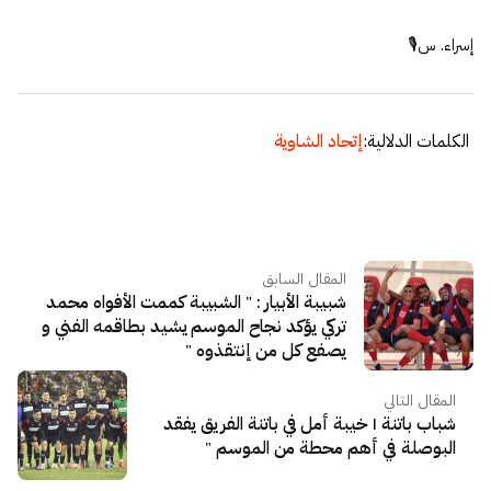
إسراء. س🎙
الكلمات الدلالية:
إتحاد الشاوية
المقال السابق
شبيبة الأبيار : " الشبيبة كممت الأفواه محمد
تركي يؤكد نجاح الموسم يشيد بطاقمه الفني و
يصفع كل من إنتقذوه "
المقال التالي
شباب باتنة | خيبة أمل في باتنة الفريق يفقد
البوصلة في أهم محطة من الموسم "