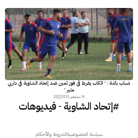
شباب باتنة : " الكاب يفرط قي فوز ثمين ضد إتحاد الشاوية في داربي
مثير "
0
14 سبتمبر 2025
#إتحاد الشاوية - فيديوهات
سياسة الخصوصية
الشروط والأحكام