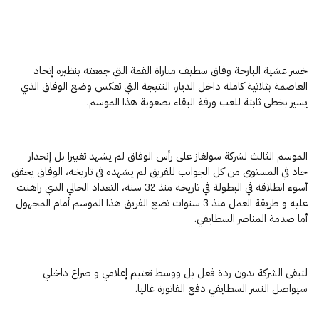
خسر عشية البارحة وفاق سطيف مباراة القمة التي جمعته بنظيره إتحاد
العاصمة بثلاثية كاملة داخل الديار، النتيجة التي تعكس وضع الوفاق الذي
يسير بخطى ثابتة للعب ورقة البقاء بصعوبة هذا الموسم.
الموسم الثالث لشركة سولغاز على رأس الوفاق لم يشهد تغييرا بل إنحدار
حاد في المستوى من كل الجوانب للفريق لم يشهده في تاريخه، الوفاق يحقق
أسوء انطلاقة في البطولة في تاريخه منذ 32 سنة، التعداد الحالي الذي راهنت
عليه و طريقة العمل منذ 3 سنوات تضع الفريق هذا الموسم أمام المجهول
أما صدمة المناصر السطايفي.
لتبقى الشركة بدون ردة فعل بل ووسط تعتيم إعلامي و صراع داخلي
سيواصل النسر السطايفي دفع الفاتورة غاليا.