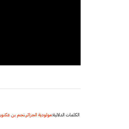
الكلمات الدلالية:
مولودية الجزائر
,
نجم بن عكنون