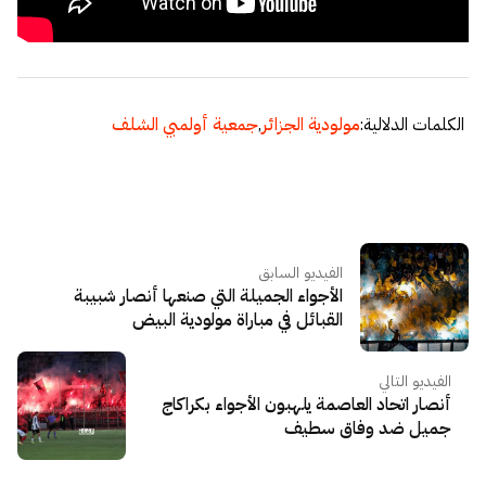
الكلمات الدلالية:
مولودية الجزائر
,
جمعية أولمبي الشلف
الفيديو السابق
الأجواء الجميلة التي صنعها أنصار شبيبة
القبائل في مباراة مولودية البيض
الفيديو التالي
أنصار اتحاد العاصمة يلهبون الأجواء بكراكاج
جميل ضد وفاق سطيف