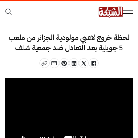
لحظة خروج لاعبي مولودية الجزائر من ملعب
5 جويلية بعد التعادل ضد جمعية شلف