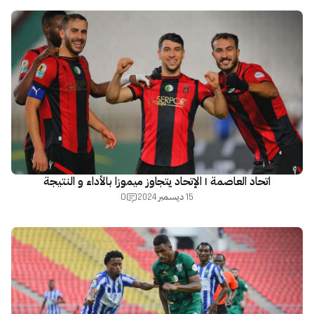
اتحاد العاصمة | الإتحاد يتجاوز ميموزا بالأداء و النتيجة
0
15 ديسمبر 2024