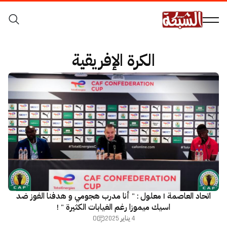
الكرة الإفريقية
اتحاد العاصمة | معلول : " أنا مدرب هجومي و هدفنا الفوز ضد
اسيك ميموزا رغم الغيابات الكثيرة " !
0
4 يناير 2025