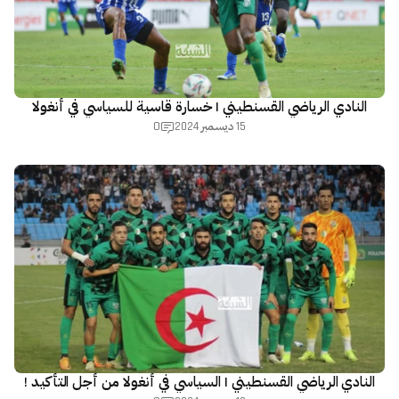
النادي الرياضي القسنطيني | خسارة قاسية للسياسي في أنغولا
0
15 ديسمبر 2024
النادي الرياضي القسنطيني | السياسي في أنغولا من أجل التأكيد !