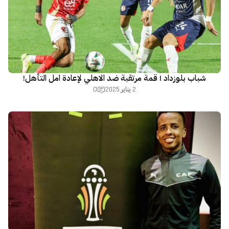
شباب بلوزداد | قمة مرتقبة ضد الاهلي لإعادة امل التأهل!
0
2 يناير 2025