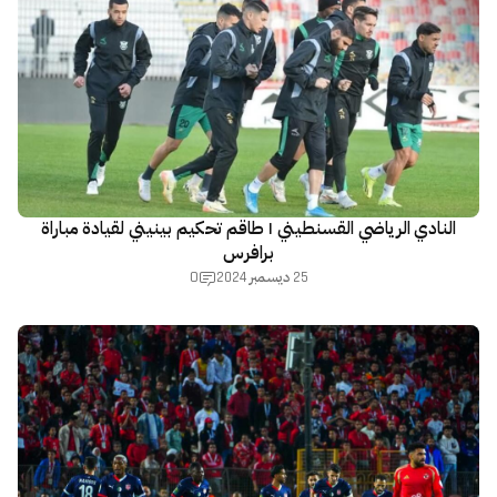
النادي الرياضي القسنطيني | طاقم تحكيم بينيني لقيادة مباراة
برافرس
0
25 ديسمبر 2024