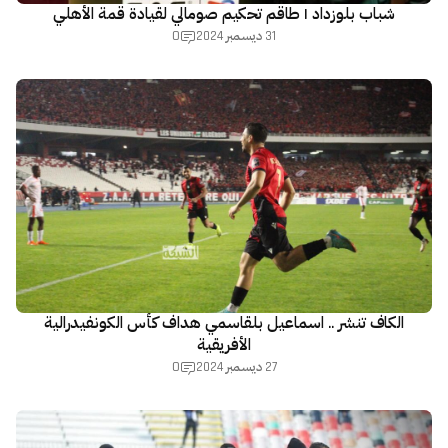
شباب بلوزداد | طاقم تحكيم صومالي لقيادة قمة الأهلي
0
31 ديسمبر 2024
الكاف تنشر .. اسماعيل بلقاسمي هداف كأس الكونفيدرالية
الأفريقية
0
27 ديسمبر 2024