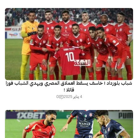
شباب بلوزداد | خاسف يسقط العملاق المصري ويهدي الشباب فوزا
قاتلا !
0
4 يناير 2025