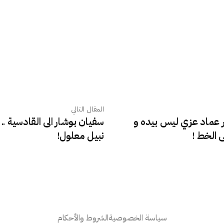
المقال التالي
ر عماد عزي ليس بيده و
سفيان بوشار الى القادسية 
الخط !
نبيل معلول!
سياسة الخصوصية
الشروط والأحكام