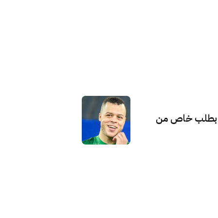
.. بطلب خاص من
التزامنا بحماية الخصوصية (GDPR)
نحن نستخدم ملفات تعريف الارتباط لضمان حصولك على
أفضل تجربة على موقعنا. من خلال الاستمرار في استخدام