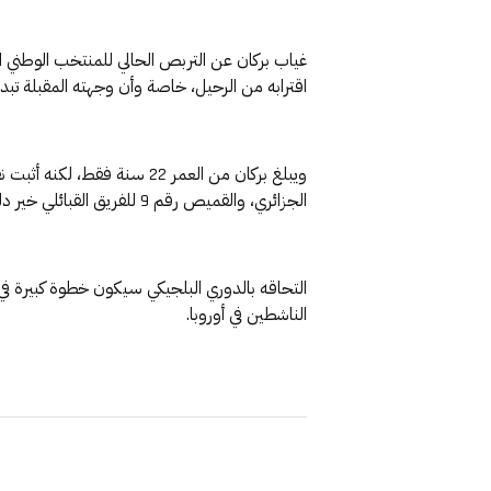
اقترابه من الرحيل، خاصة وأن وجهته المقبلة تب
الجزائري، والقميص رقم 9 للفريق القبائلي خير دليل على مكانته في التشكيلة الأساسية.
التحاقه بالدوري البلجيكي سيكون خطوة كبيرة في 
الناشطين في أوروبا.