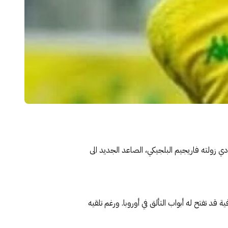
 زولته فاريجيم البلجيكي، الصاعد الجديد الى
 تفتح له أبواب التألق في أوروبا. ورغم تلقيه