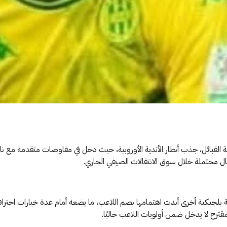
القبائل، جذب أنظار الأندية الأوروبية، حيث دخل في مفاوضات متقدمة مع نادي
ال محتملة خلال سوق الانتقالات الصيفي الجاري.
يكية أخرى أبدت اهتمامها بضم اللاعب، ما يضعه أمام عدة خيارات احترافية قد
لمقترح لا يدخل ضمن أولويات اللاعب حاليًا.