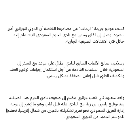
كشف موقع جريدة "الهداف" من مصادرها الخاصة أن الدولي الجزائري أمير
سعيود توصل إلى اتفاق رسمي مع نادي الحزم السعودي للانضمام إليه
خلال فترة الانتقالات الصيفية الجارية.
وسيكون صانع الألعاب السابق لنادي الطائي على موعد مع السفر إلى
السعودية خلال الساعات القادمة من أجل استكمال إجراءات توقيع العقد
والكشف الطبي قبل إعلان الصفقة بشكل رسمي.
ويُعد سعيود ثاني لاعب جزائري ينضم إلى صفوف نادي الحزم هذا الصيف،
بعد توقيع ياسين بن زية مع النادي ذاته قبل أيام، وهو ما يُشير إلى توجه
إدارة الفريق السعودي نحو تعزيز تشكيلته بلاعبين من شمال إفريقيا، تحضيرًا
للموسم الجديد من الدوري السعودي.