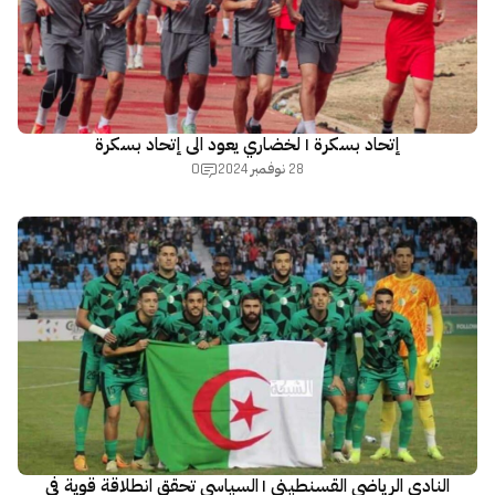
إتحاد بسكرة | لخضاري يعود الى إتحاد بسكرة
0
28 نوفمبر 2024
النادي الرياضي القسنطيني | السياسي تحقق انطلاقة قوية في