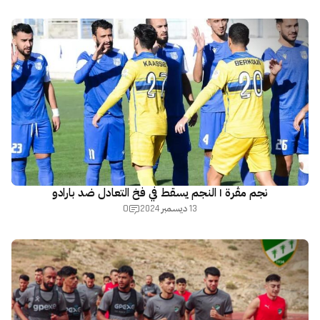
نجم مڨرة | النجم يسقط في فخ التعادل ضد بارادو
0
13 ديسمبر 2024