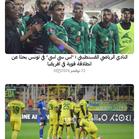
النادي الرياضي القسنطيني | ”اس سي اسي” في تونس بحثا عن
انطلاقة قوية في افريقيا
0
23 نوفمبر 2024